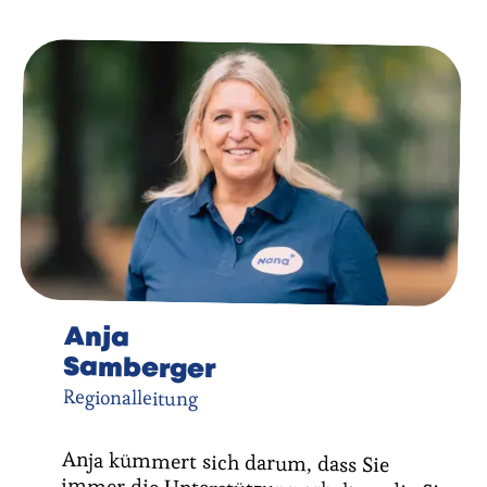
Anja
Samberger
Regionalleitung
Anja kümmert sich darum, dass Sie
immer die Unterstützung erhalten, die Sie