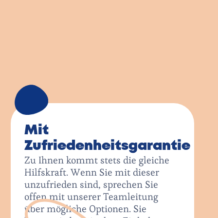
die gesetzlichen
Qualifikationsvorraussetzungen.
Erst nachdem unsere Teamleitung
Ihre persönlichen Anforderungen
aufgenommen hat, teilen wir Ihnen
eine passende Hilfskraft aus
unserem Mitarbeiterkreis zu.
2
Mit
Zufriedenheitsgarantie
Zu Ihnen kommt stets die gleiche
Hilfskraft. Wenn Sie mit dieser
unzufrieden sind, sprechen Sie
offen mit unserer Teamleitung
über mögliche Optionen. Sie