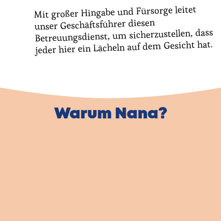
Mit großer Hingabe und Fürsorge leitet
unser Geschäftsführer diesen
Betreuungsdienst, um sicherzustellen, dass
jeder hier ein Lächeln auf dem Gesicht hat.
Warum Nana?
Eine Hilfskraft,
die zu Ihnen passt
Unsere Mitarbeitenden sind
bestens geschult und übertreffen