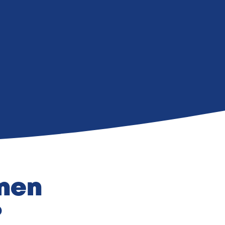
nen
?