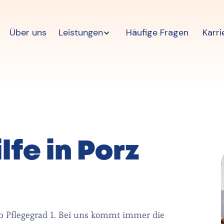
Über uns
Leistungen
Häufige Fragen
Karri
lfe in Porz
 ab Pflegegrad 1. Bei uns kommt immer die