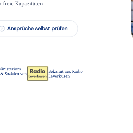
 freie Kapazitäten.
Ansprüche selbst prüfen
Ministerium
Bekannt aus Radio
& Soziales von
Leverkusen