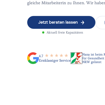
gleiche Mitarbeiterin zu Ihnen. Wir haben
Jetzt beraten lassen
Aktuell freie Kapazitäten
Nana ist beim 
4.7
für Gesundheit 
Erstklassiger Service
NRW gelistet