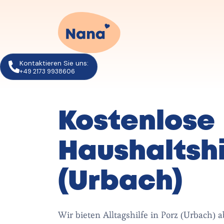
Kontaktieren Sie uns:
+49 2173 9938606
Kostenlose
Haushaltshi
(Urbach)
Wir bieten Alltagshilfe in Porz (Urbach)