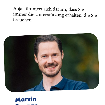
Anja kümmert sich darum, dass Sie
immer die Unterstützung erhalten, die Sie
brauchen.
Marvin