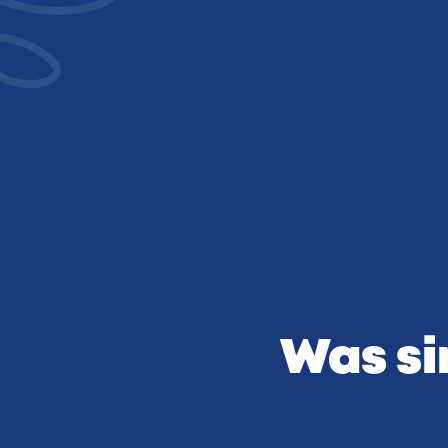
Bei Chemotherapie 
Hause.
Was si