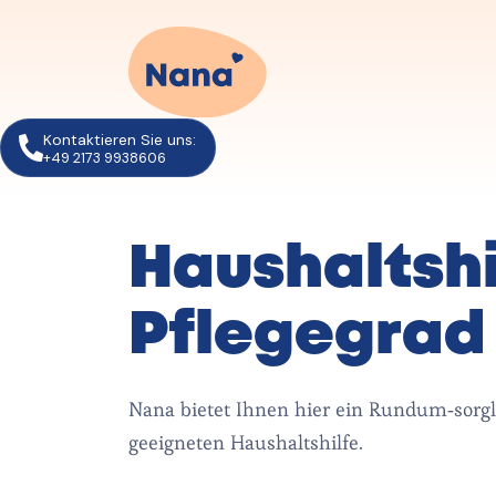
Kontaktieren Sie uns:
+49 2173 9938606
Haushaltshi
Pflegegrad
Nana bietet Ihnen hier ein Rundum-sorgl
geeigneten Haushaltshilfe.