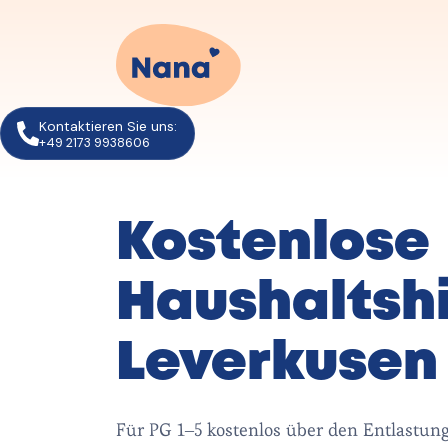
Kontaktieren Sie uns:
+49 2173 9938606
Kostenlose
Haushaltshi
Leverkusen
Für PG 1–5 kostenlos über den Entlastun