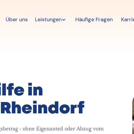
Über uns
Leistungen
Häufige Fragen
Karri
lfe in
 Rheindorf
gsbetrag - ohne Eigenanteil oder Abzug vom