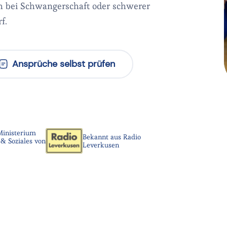
ch bei Schwangerschaft oder schwerer
f.
Ansprüche selbst prüfen
Ministerium
Bekannt aus Radio
& Soziales von
Leverkusen